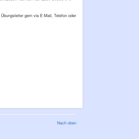
Übungsleiter gern via E-Mail, Telefon oder
Nach oben