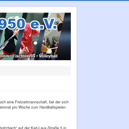
och eine Freizeitmannschaft, bei der sich
s einmal pro Woche zum Handballspielen
nitzbach“ auf der Karl-Laux-Straße 5 in