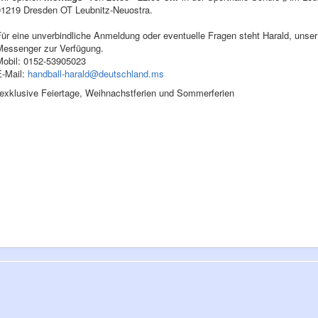
01219 Dresden OT Leubnitz-Neuostra.
ür eine unverbindliche Anmeldung oder eventuelle Fragen steht Harald, unser 
Messenger zur Verfügung.
Mobil: 0152-53905023
E-Mail:
handball-harald@deutschland.ms
*exklusive Feiertage, Weihnachstferien und Sommerferien